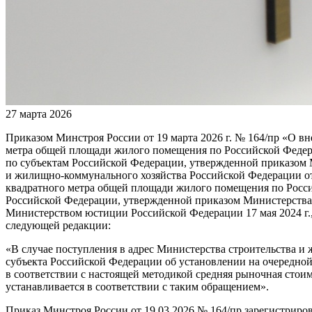
27 марта 2026
Приказом Минстроя России от 19 марта 2026 г. № 164/пр «О в
метра общей площади жилого помещения по Российской Федер
по субъектам Российской Федерации, утвержденной приказом 
и жилищно-коммунального хозяйства Российской Федерации от 
квадратного метра общей площади жилого помещения по Росс
Российской Федерации, утвержденной приказом Министерства с
Министерством юстиции Российской Федерации 17 мая 2024 г.,
следующей редакции:
«В случае поступления в адрес Министерства строительства 
субъекта Российской Федерации об установлении на очередно
в соответствии с настоящей методикой средняя рыночная сто
устанавливается в соответствии с таким обращением».
Приказ Минстроя России от 19.03.2026 № 164/пр зарегистрир