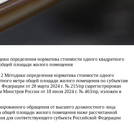
одики определения норматива стоимости одного квадратного
а общей площади жилого помещения
а 2 Методики определения норматива стоимости одного
атного метра общей площади жилого помещения по субъектам
едерации от 28 марта 2024 г. № 215/пр (зарегистрирован
Минстроя России от 18 июля 2024 г. № 463/пр, изложен в
ивированного обращения от высшего должностного лица
тра общей площади жилого помещения ниже рассчитанной
ния для соответствующего субъекта Российской Федерации